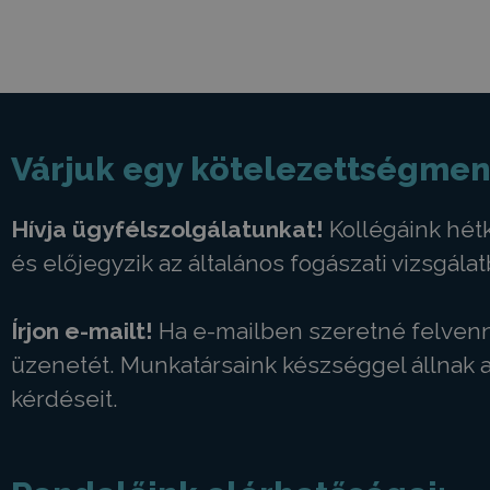
Várjuk egy kötelezettségmen
Hívja ügyfélszolgálatunkat!
Kollégáink hétk
és előjegyzik az általános fogászati vizsgálat
Írjon e-mailt!
Ha e-mailben szeretné felvenni
üzenetét. Munkatársaink készséggel állnak
kérdéseit.