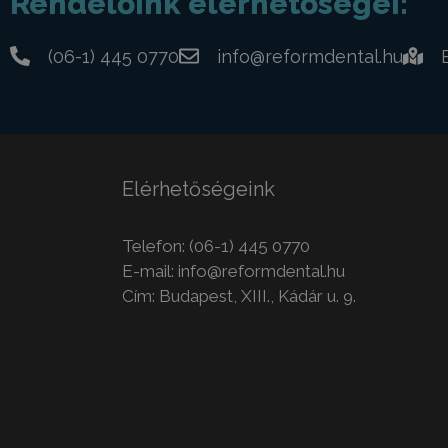
Rendelőink elérhetőségei:
(06-1) 445 0770
info@reformdental.hu
Elérhetőségeink
Telefon:
(06-1) 445 0770
E-mail:
info@reformdental.hu
Cím: Budapest, XIII., Kádár u. 9.