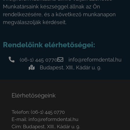
Munkatársaink készséggel állnak az Ön
rendelkezésére, és a következő munkanapon
megválaszolják kérdéseit.
Rendelőink elérhetőségei:
(06-1) 445 0770
info@reformdental.hu
Budapest, XIII., Kádár u. 9.
Elérhetőségeink
Telefon:
(06-1) 445 0770
E-mail:
info@reformdental.hu
Cím: Budapest, XIII., Kádár u. 9.