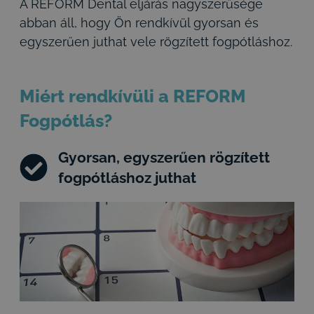
A REFORM Dental eljárás nagyszerűsége
abban áll, hogy Ön rendkívül gyorsan és
egyszerűen juthat vele rögzített fogpótláshoz.
Miért rendkívüli a REFORM
Fogpótlás?
Gyorsan, egyszerűen rögzített
fogpótláshoz juthat