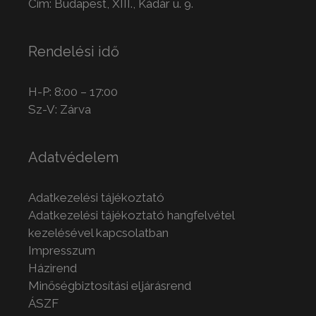
Cím: Budapest, XIII., Kádár u. 9.
Rendelési idő
H-P: 8:00 – 17:00
Sz-V: Zárva
Adatvédelem
Adatkezelési tájékoztató
Adatkezelési tájékoztató hangfelvétel
kezelésével kapcsolatban
Impresszum
Házirend
Minőségbiztosítási eljárásrend
ÁSZF