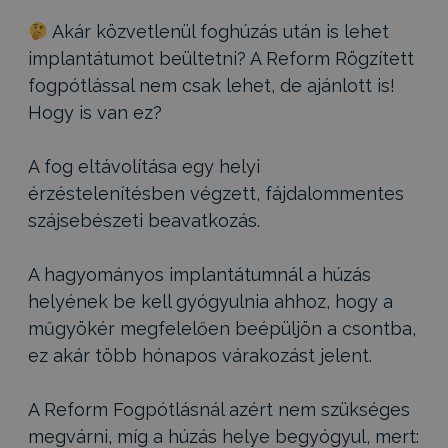
Akár közvetlenül foghúzás után is lehet
implantátumot beültetni? A Reform Rögzített
fogpótlással nem csak lehet, de ajánlott is!
Hogy is van ez?
A fog eltávolítása egy helyi
érzéstelenítésben végzett, fájdalommentes
szájsebészeti beavatkozás.
A hagyományos implantátumnál a húzás
helyének be kell gyógyulnia ahhoz, hogy a
műgyökér megfelelően beépüljön a csontba,
ez akár több hónapos várakozást jelent.
A Reform Fogpótlásnál azért nem szükséges
megvárni, míg a húzás helye begyógyul, mert: