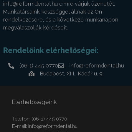
info@reformdental.hu
címre várjuk üzenetét.
Munkatársaink készséggel állnak az Ön
rendelkezésére, és a következő munkanapon
megválaszolják kérdéseit.
Rendelőink elérhetőségei:
(06-1) 445 0770
info@reformdental.hu
Budapest, XIII., Kádár u. 9.
Elérhetőségeink
Telefon:
(06-1) 445 0770
E-mail:
info@reformdental.hu