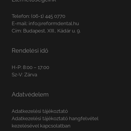
Telefon:
(06-1) 445 0770
E-mail:
info@reformdental.hu
Cím: Budapest, XIII., Kádár u. 9.
Rendelési idő
H-P: 8:00 – 17:00
Sz-V: Zárva
Adatvédelem
Adatkezelési tájékoztató
Adatkezelési tájékoztató hangfelvétel
kezelésével kapcsolatban