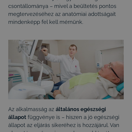
csontállománya – mivel a beültetés pontos
megtervezéséhez az anatómiai adottságait
mindenképp fel kell mérnünk.
Az alkalmasság az
általános egészségi
állapot
függvénye is – hiszen a jó egészségi
állapot az eljárás sikeréhez is hozzájárul. Van