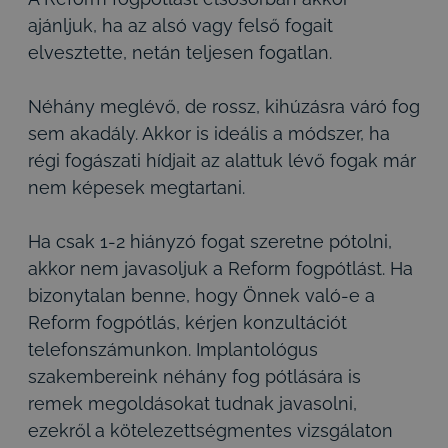
ajánljuk, ha az alsó vagy felső fogait
elvesztette, netán teljesen fogatlan.
Néhány meglévő, de rossz, kihúzásra váró fog
sem akadály. Akkor is ideális a módszer, ha
régi fogászati hídjait az alattuk lévő fogak már
nem képesek megtartani.
Ha csak 1-2 hiányzó fogat szeretne pótolni,
akkor nem javasoljuk a Reform fogpótlást. Ha
bizonytalan benne, hogy Önnek való-e a
Reform fogpótlás, kérjen konzultációt
telefonszámunkon. Implantológus
szakembereink néhány fog pótlására is
remek megoldásokat tudnak javasolni,
ezekről a kötelezettségmentes vizsgálaton